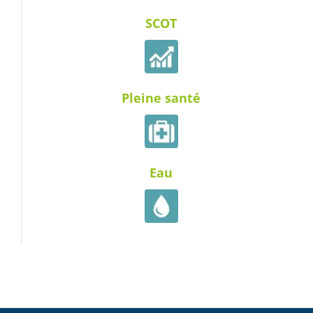
SCOT
Pleine santé
Eau