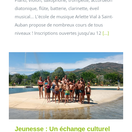
Piano, violon, saxophone, trompette, accordéon
diatonique, flûte, batterie, clarinette, éveil
musical… L’école de musique Arlette Vial à Saint-
Auban propose de nombreux cours de tous
niveaux ! Inscriptions ouvertes jusqu’au 12
[...]
Jeunesse : Un échange culturel