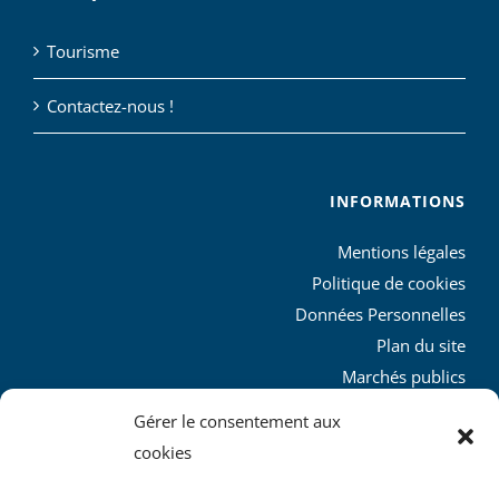
Tourisme
Contactez-nous !
INFORMATIONS
Mentions légales
Politique de cookies
Données Personnelles
Plan du site
Marchés publics
Charte graphique
Gérer le consentement aux
L’agglo recrute
cookies