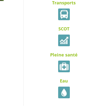
Transports
SCOT
Pleine santé
Eau