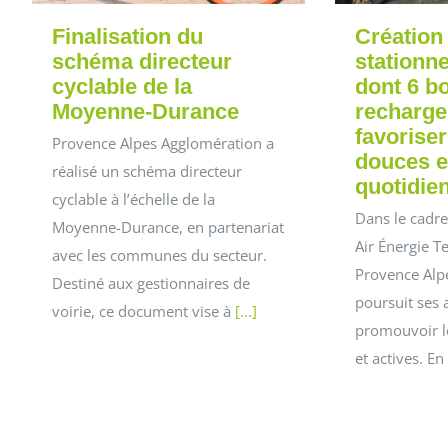
Finalisation du
Création
schéma directeur
stationn
cyclable de la
dont 6 b
Moyenne-Durance
recharge
favoriser
Provence Alpes Agglomération a
douces e
réalisé un schéma directeur
quotidie
cyclable à l’échelle de la
Dans le cadre
Moyenne-Durance, en partenariat
Air Énergie Te
avec les communes du secteur.
Provence Alp
Destiné aux gestionnaires de
poursuit ses 
voirie, ce document vise à
[...]
promouvoir l
et actives. 