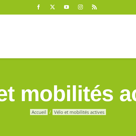
Facebook
X
YouTube
Instagram
Rss
et mobilités a
Accueil
Vélo et mobilités actives