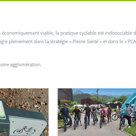
 économiquement viable, la pratique cyclable est indissociable 
ègre pleinement dans la stratégie « Pleine Santé » et dans le « PC
 votre agglomération.