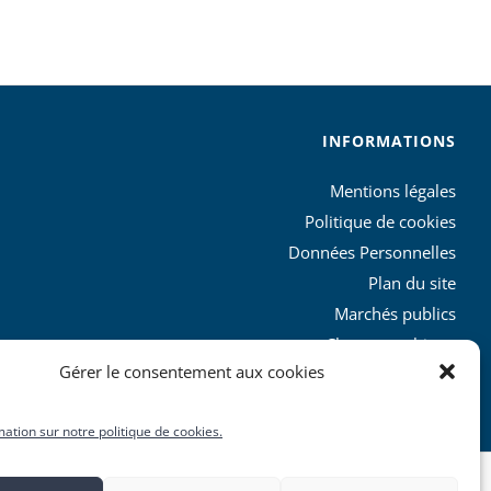
INFORMATIONS
Mentions légales
Politique de cookies
Données Personnelles
Plan du site
Marchés publics
Charte graphique
Gérer le consentement aux cookies
L’agglo recrute
mation sur notre politique de cookies.