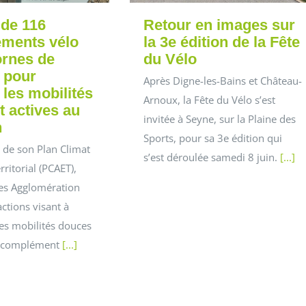
 de 116
Retour en images sur
ements vélo
la 3e édition de la Fête
ornes de
du Vélo
 pour
Après Digne-les-Bains et Château-
 les mobilités
Arnoux, la Fête du Vélo s’est
t actives au
invitée à Seyne, sur la Plaine des
n
Sports, pour sa 3e édition qui
 de son Plan Climat
s’est déroulée samedi 8 juin.
[...]
rritorial (PCAET),
es Agglomération
actions visant à
es mobilités douces
En complément
[...]