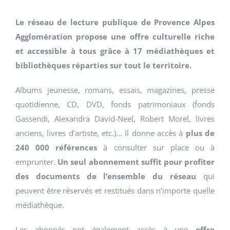
Le réseau de lecture publique de Provence Alpes
Agglomération propose une offre culturelle riche
et accessible à tous grâce à 17 médiathèques et
bibliothèques réparties sur tout le territoire.
Albums jeunesse, romans, essais, magazines, presse
quotidienne, CD, DVD, fonds patrimoniaux (fonds
Gassendi, Alexandra David-Neel, Robert Morel, livres
anciens, livres d’artiste, etc.)… Il donne accès à
plus de
240 000
références
à consulter sur place ou à
emprunter.
Un
seul abonnement suffit pour profiter
des documents de l’ensemble du réseau
qui
peuvent être réservés et restitués dans n’importe quelle
médiathèque.
Les abonnés ont également accès à une
offre