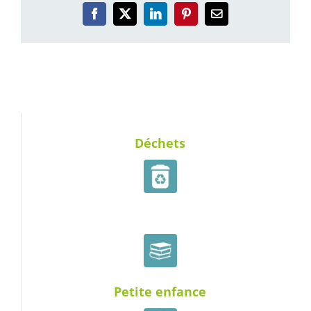
Facebook
X
LinkedIn
Pinterest
Email
Déchets
Médiathèques
Petite enfance