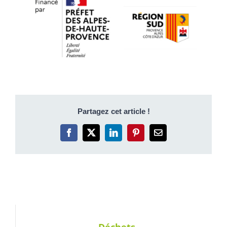
Partagez cet article !
Facebook
X
LinkedIn
Pinterest
Email
Déchets