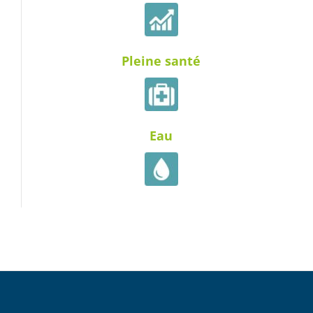
Pleine santé
Eau