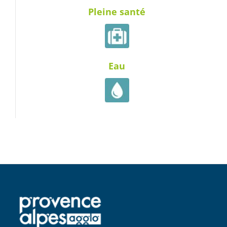
Pleine santé
Eau