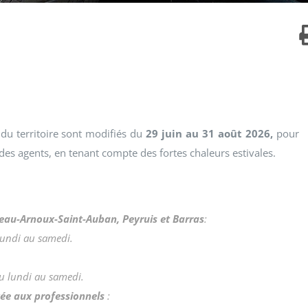
 du territoire sont modifiés du
29 juin au 31 août 2026,
pour
 des agents, en tenant compte des fortes chaleurs estivales.
teau-Arnoux-Saint-Auban, Peyruis et Barras
:
 lundi au samedi.
du lundi au samedi.
rvée aux professionnels
: