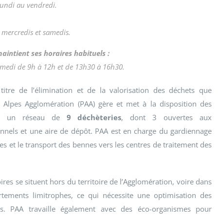
lundi au vendredi.
, mercredis et samedis.
aintient ses horaires habituels :
amedi de 9h à 12h et de 13h30 à 16h30.
 titre de l’élimination et de la valorisation des déchets que
 Alpes Agglomération (PAA) gère et met à la disposition des
ts un réseau de
9 déchèteries
, dont 3 ouvertes aux
onnels et une aire de dépôt. PAA est en charge du gardiennage
tes et le transport des bennes vers les centres de traitement des
ires se situent hors du territoire de l’Agglomération, voire dans
rtements limitrophes, ce qui nécessite une optimisation des
ts. PAA travaille également avec des éco-organismes pour