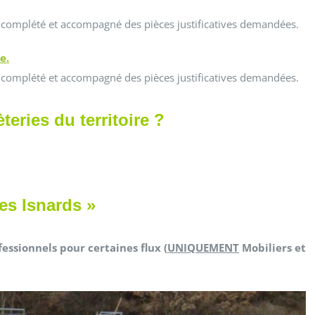
e complété et accompagné des pièces justificatives demandées.
e.
e complété et accompagné des pièces justificatives demandées.
teries du territoire ?
es Isnards »
fessionnels pour certaines flux (
UNIQUEMENT
Mobiliers et