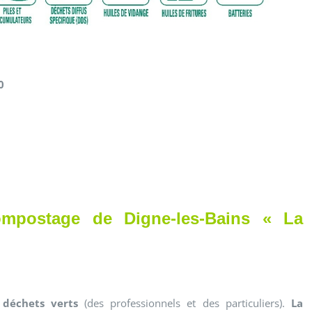
0
ompostage de Digne-les-Bains « La
 déchets verts
(des professionnels et des particuliers).
La