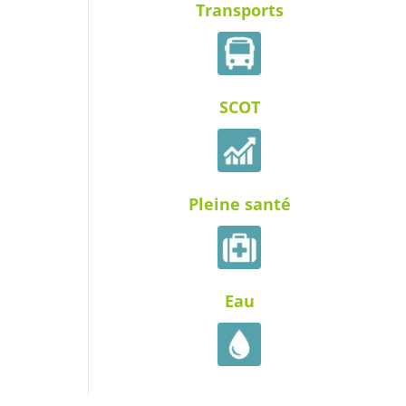
Transports
SCOT
Pleine santé
Eau