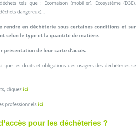
 déchets tels que : Ecomaison (mobilier), Ecosystème (D3E),
déchets dangereux)…
se rendre en déchèterie sous certaines conditions et sur
ant selon le type et la quantité de matière.
ur présentation de leur carte d’accès.
si que les droits et obligations des usagers des déchèteries se
ts, cliquez
ici
les professionnels
ici
d’accès pour les déchèteries ?