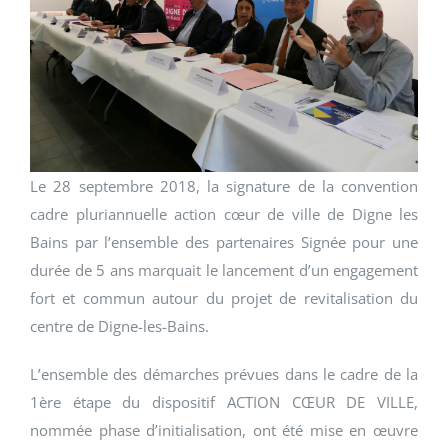
Le 28 septembre 2018, la signature de la convention
cadre pluriannuelle action cœur de ville de Digne les
Bains par l’ensemble des partenaires Signée pour une
durée de 5 ans marquait le lancement d’un engagement
fort et commun autour du projet de revitalisation du
centre de Digne-les-Bains.
L’ensemble des démarches prévues dans le cadre de la
1ère étape du dispositif ACTION CŒUR DE VILLE,
nommée phase d’initialisation, ont été mise en œuvre