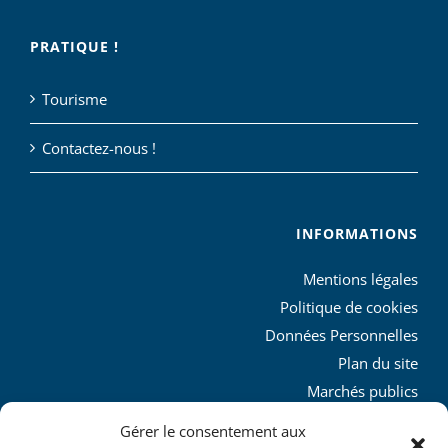
PRATIQUE !
Tourisme
Contactez-nous !
INFORMATIONS
Mentions légales
Politique de cookies
Données Personnelles
Plan du site
Marchés publics
Charte graphique
Gérer le consentement aux
L’agglo recrute