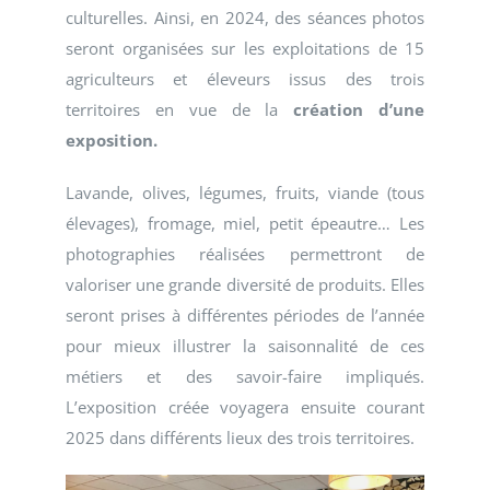
culturelles. Ainsi, en 2024, des séances photos
seront organisées sur les exploitations de 15
agriculteurs et éleveurs issus des trois
territoires en vue de la
création d’une
exposition.
Lavande, olives, légumes, fruits, viande (tous
élevages), fromage, miel, petit épeautre… Les
photographies réalisées permettront de
valoriser une grande diversité de produits. Elles
seront prises à différentes périodes de l’année
pour mieux illustrer la saisonnalité de ces
métiers et des savoir-faire impliqués.
L’exposition créée voyagera ensuite courant
2025 dans différents lieux des trois territoires.