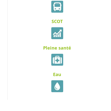
SCOT
Pleine santé
Eau