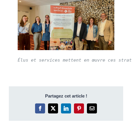
Élus et services mettent en œuvre ces strat
Partagez cet article !
Facebook
X
LinkedIn
Pinterest
Email