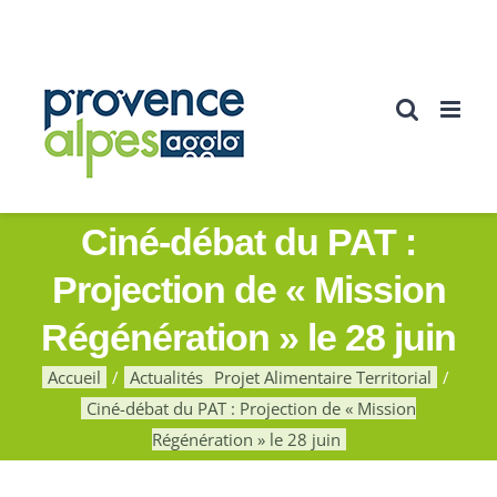
Passer
au
contenu
Ciné-débat du PAT :
Projection de « Mission
Régénération » le 28 juin
Accueil
Actualités
Projet Alimentaire Territorial
Ciné-débat du PAT : Projection de « Mission
Régénération » le 28 juin