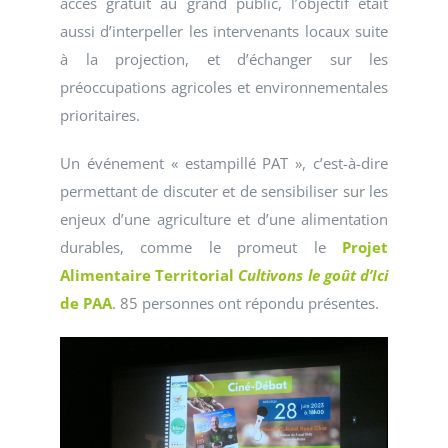
accès gratuit au grand public, l’objectif était
aussi d’interpeller les intervenants locaux suite
à la projection, et d’échanger sur les
préoccupations agricoles et environnementales
prioritaires.
Un événement « estampillé PAT », c’est-à-dire
permettant de discuter et de sensibiliser sur les
enjeux d’une agriculture et d’une alimentation
durables, comme le promeut le
Projet
Alimentaire Territorial
Cultivons le goût d’Ici
de PAA
. 85 personnes ont répondu présentes.