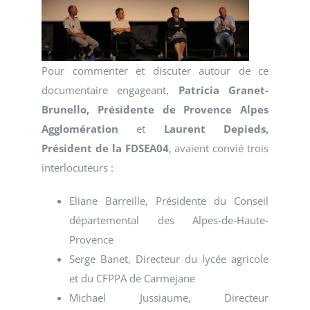
Pour commenter et discuter autour de ce
documentaire engageant,
Patricia Granet-
Brunello, Présidente de Provence Alpes
Agglomération
et
Laurent Depieds,
Président de la FDSEA04
, avaient convié trois
interlocuteurs :
Eliane Barreille, Présidente du Conseil
départemental des Alpes-de-Haute-
Provence
Serge Banet, Directeur du lycée agricole
et du CFPPA de Carmejane
Michael Jussiaume, Directeur