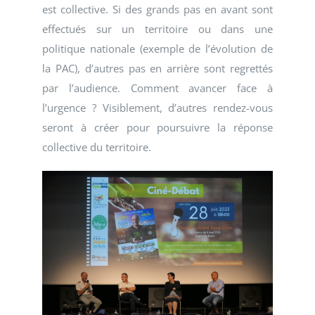
est collective. Si des grands pas en avant sont
effectués sur un territoire ou dans une
politique nationale (exemple de l’évolution de
la PAC), d’autres pas en arrière sont regrettés
par l’audience. Comment avancer face à
l’urgence ? Visiblement, d’autres rendez-vous
seront à créer pour poursuivre la réponse
collective du territoire.