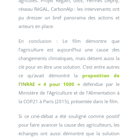
agricoles. Projet Regain, GIEE, Fermes Déphy,
réseau RéGAL, CarbonAlp : les intervenants ont
pu dresser un bref panorama des actions et
acteurs en place.
En conclusion : Le film démontre que
l’agriculture est aujourd’hui une cause des
changements climatiques, mais détient aussi la
clé pour en être une solution. C’est entre autres
ce qu’avait démontré la
proposition de
l’INRAE « 4 pour 1000 »
défendue par le
Ministère de l’Agriculture et de l’Alimentation à
la COP21 à Paris (2015), présentée dans le film.
Si ce ciné-débat a été souligné comme positif
pour faire avancer la cause des agriculteurs, les
échanges ont aussi démontré que la solution