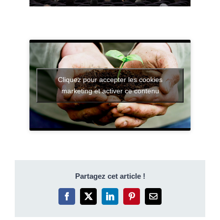
Cliquez pour accepter les cookies
marketing et activer ce contenu
Partagez cet article !
Facebook
X
LinkedIn
Pinterest
Email