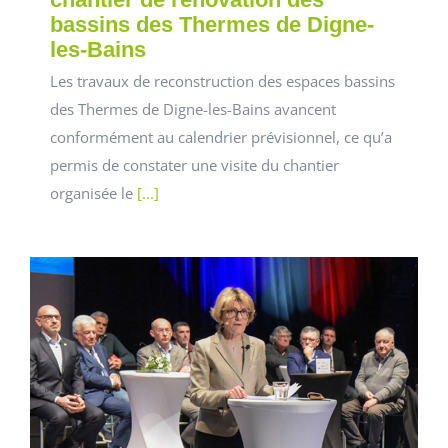
bassins des Thermes de Digne-
les-Bains
Les travaux de reconstruction des espaces bassins
des Thermes de Digne-les-Bains avancent
conformément au calendrier prévisionnel, ce qu’a
permis de constater une visite du chantier
organisée le
[...]