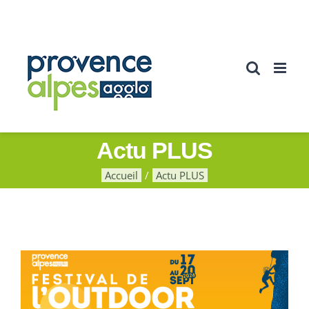
Passer
au
contenu
Actu PLUS
Accueil
Actu PLUS