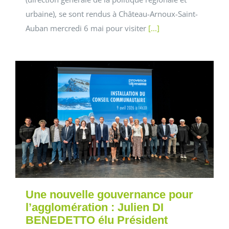
urbaine), se sont rendus à Château-Arnoux-Saint-
Auban mercredi 6 mai pour visiter
[...]
Une nouvelle gouvernance pour
l’agglomération : Julien DI
BENEDETTO élu Président