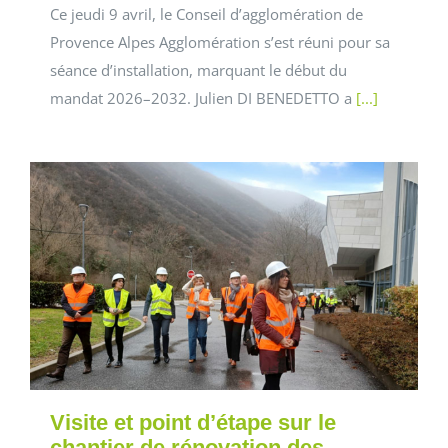
Ce jeudi 9 avril, le Conseil d’agglomération de
Provence Alpes Agglomération s’est réuni pour sa
séance d’installation, marquant le début du
mandat 2026–2032. Julien DI BENEDETTO a
[...]
Visite et point d’étape sur le
chantier de rénovation des