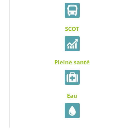
SCOT
Pleine santé
Eau