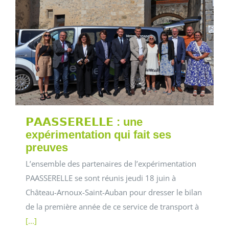
𝗣𝗔𝗔𝗦𝗦𝗘𝗥𝗘𝗟𝗟𝗘 : une
expérimentation qui fait ses
preuves
L’ensemble des partenaires de l’expérimentation
PAASSERELLE se sont réunis jeudi 18 juin à
Château-Arnoux-Saint-Auban pour dresser le bilan
de la première année de ce service de transport à
[...]