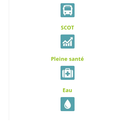
SCOT
Pleine santé
Eau