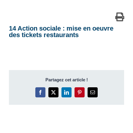
14 Action sociale : mise en oeuvre
des tickets restaurants
Partagez cet article !
Facebook
X
LinkedIn
Pinterest
Email