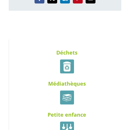
Facebook
X
LinkedIn
Pinterest
Email
Déchets
Médiathèques
Petite enfance