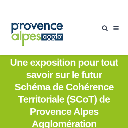
Passer
au
contenu
Une exposition pour tout
savoir sur le futur
Schéma de Cohérence
Territoriale (SCoT) de
Provence Alpes
Agglomération