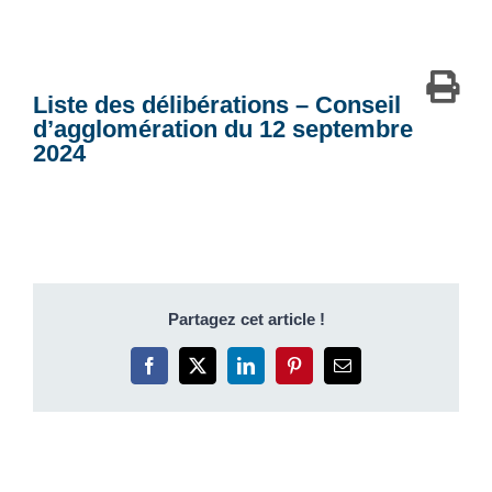
Liste des délibérations – Conseil
d’agglomération du 12 septembre
2024
Partagez cet article !
Facebook
X
LinkedIn
Pinterest
Email