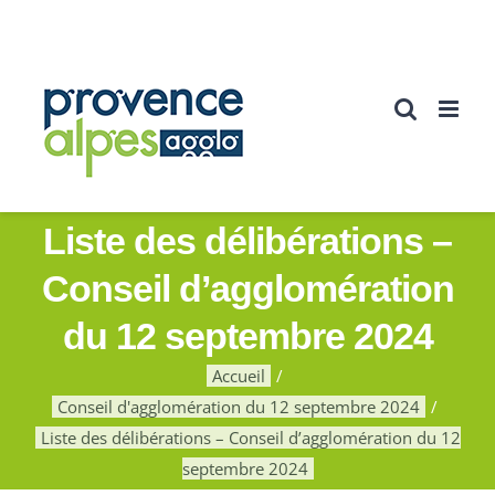
Passer
au
contenu
Liste des délibérations –
Conseil d’agglomération
du 12 septembre 2024
Accueil
Conseil d'agglomération du 12 septembre 2024
Liste des délibérations – Conseil d’agglomération du 12
septembre 2024