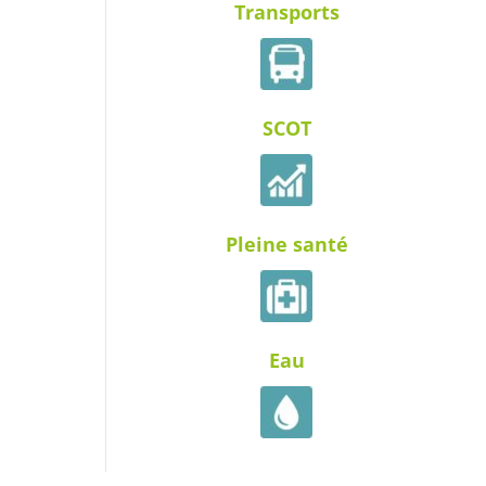
Transports
SCOT
Pleine santé
Eau