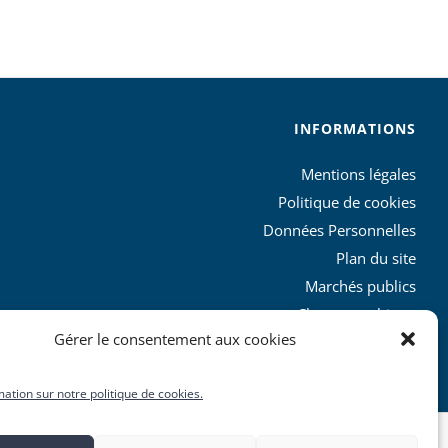
INFORMATIONS
Mentions légales
Politique de cookies
Données Personnelles
Plan du site
Marchés publics
Charte graphique
Gérer le consentement aux cookies
L’agglo recrute
mation sur notre politique de cookies.