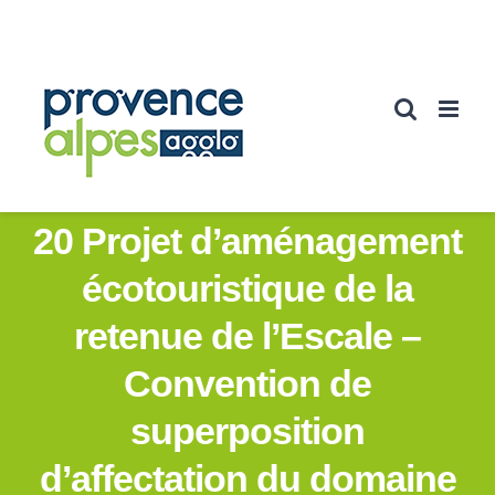
Passer
au
contenu
20 Projet d’aménagement
écotouristique de la
retenue de l’Escale –
Convention de
superposition
d’affectation du domaine