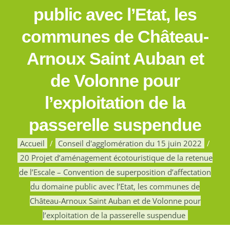
public avec l’Etat, les
communes de Château-
Arnoux Saint Auban et
de Volonne pour
l’exploitation de la
passerelle suspendue
Accueil
Conseil d'agglomération du 15 juin 2022
20 Projet d’aménagement écotouristique de la retenue
de l’Escale – Convention de superposition d’affectation
du domaine public avec l’Etat, les communes de
Château-Arnoux Saint Auban et de Volonne pour
l’exploitation de la passerelle suspendue