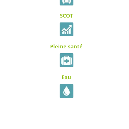
SCOT
Pleine santé
Eau