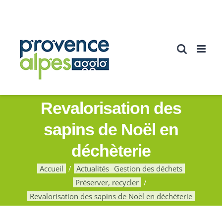
Passer
au
contenu
Revalorisation des
sapins de Noël en
déchèterie
Accueil
Actualités
Gestion des déchets
Préserver, recycler
Revalorisation des sapins de Noël en déchèterie