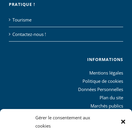
PRATIQUE !
Tourisme
Contactez-nous !
INFORMATIONS
Mentions légales
Politique de cookies
Données Personnelles
Plan du site
Marchés publics
Charte graphique
Gérer le consentement aux
L’agglo recrute
cookies