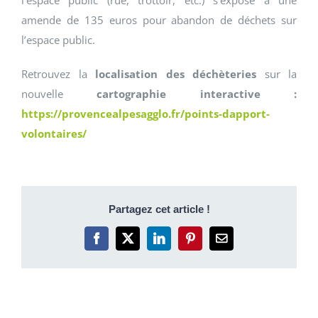
amende de 135 euros pour abandon de déchets sur
l’espace public.
Retrouvez la
localisation des déchèteries
sur la
nouvelle
cartographie interactive :
https://provencealpesagglo.fr/points-dapport-
volontaires/
Partagez cet article !
Facebook
X
LinkedIn
Pinterest
Email