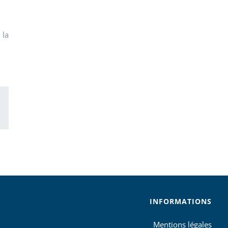
 la
ail
INFORMATIONS
Mentions légales