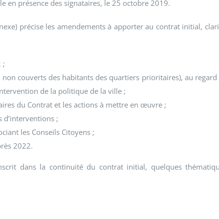
ille en présence des signataires, le 25 octobre 2019.
xe) précise les amendements à apporter au contrat initial, clari
 ;
 non couverts des habitants des quartiers prioritaires), au regard
tervention de la politique de la ville ;
aires du Contrat et les actions à mettre en œuvre ;
 d’interventions ;
ciant les Conseils Citoyens ;
après 2022.
scrit dans la continuité du contrat initial, quelques thématiq