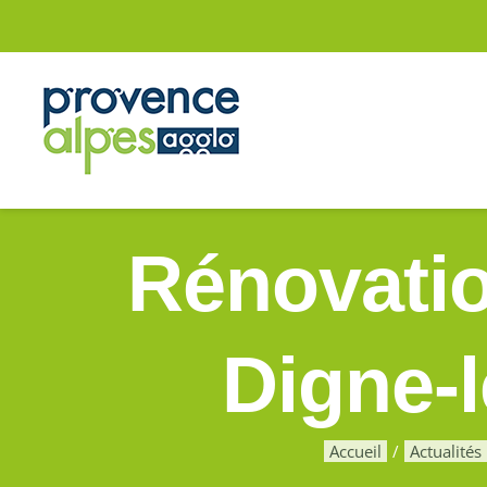
Passer
au
contenu
Rénovatio
Digne-l
Accueil
Actualités