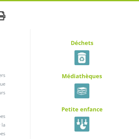
Déchets
ers
Médiathèques
que
urs
Petite enfance
es
 la
pes