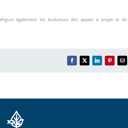
éfigure également les évolutions des appels à projet et de
Facebook
X
LinkedIn
Pinterest
Em