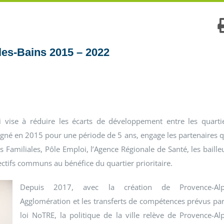
les-Bains 2015 – 2022
ui vise à réduire les écarts de développement entre les quarti
nt signé en 2015 pour une période de 5 ans, engage les partenaires 
tions Familiales, Pôle Emploi, l’Agence Régionale de Santé, les baille
ectifs communs au bénéfice du quartier prioritaire.
Depuis 2017, avec la création de Provence-Alp
Agglomération et les transferts de compétences prévus par
loi NoTRE, la politique de la ville relève de Provence-Al