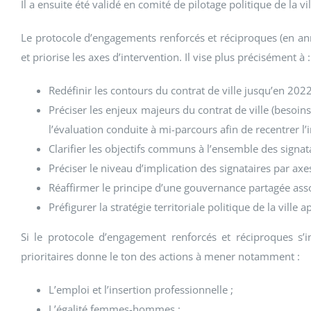
Il a ensuite été validé en comité de pilotage politique de la v
Le protocole d’engagements renforcés et réciproques (en anne
et priorise les axes d’intervention. Il vise plus précisément à :
Redéfinir les contours du contrat de ville jusqu’en 2022
Préciser les enjeux majeurs du contrat de ville (besoins
l’évaluation conduite à mi-parcours afin de recentrer l’in
Clarifier les objectifs communs à l’ensemble des signat
Préciser le niveau d’implication des signataires par axes
Réaffirmer le principe d’une gouvernance partagée asso
Préfigurer la stratégie territoriale politique de la ville 
Si le protocole d’engagement renforcés et réciproques s’in
prioritaires donne le ton des actions à mener notamment :
L’emploi et l’insertion professionnelle ;
L’égalité femmes-hommes ;