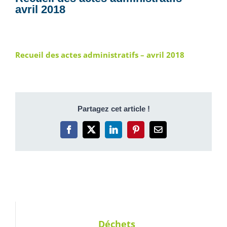
avril 2018
Recueil des actes administratifs – avril 2018
Partagez cet article !
Facebook
X
LinkedIn
Pinterest
Email
Déchets