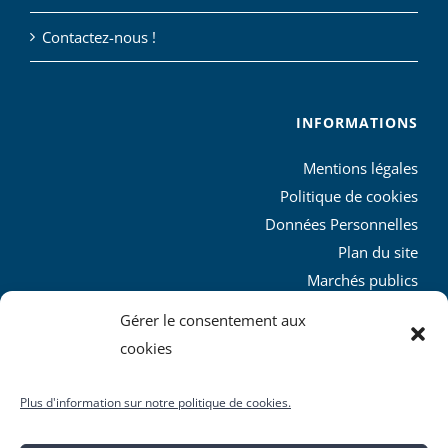
Contactez-nous !
INFORMATIONS
Mentions légales
Politique de cookies
Données Personnelles
Plan du site
Marchés publics
Charte graphique
Gérer le consentement aux
L’agglo recrute
cookies
Plus d'information sur notre politique de cookies.