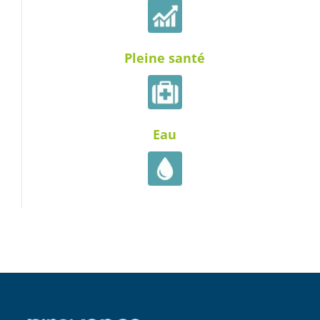
Pleine santé
Eau