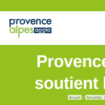
Passer
au
contenu
Provenc
soutient 
Accueil
Actualités