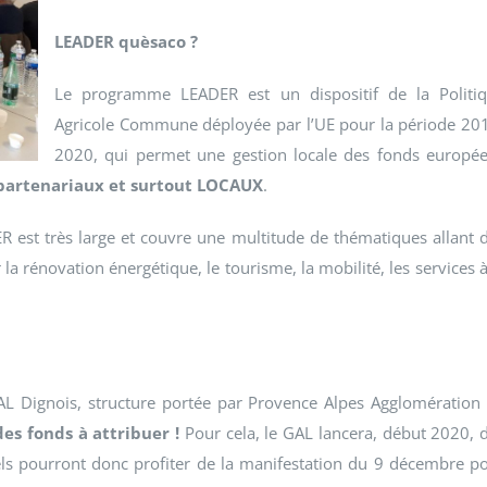
LEADER quèsaco ?
Le programme LEADER est un dispositif de la Politi
Agricole Commune déployée par l’UE pour la période 20
2020, qui permet une gestion locale des fonds europé
, partenariaux et surtout LOCAUX
.
ER est très large et couvre une multitude de thématiques allant 
 la rénovation énergétique, le tourisme, la mobilité, les services à
GAL Dignois, structure portée par Provence Alpes Agglomération
des fonds à attribuer !
Pour cela, le GAL lancera, début 2020, 
els pourront donc profiter de la manifestation du 9 décembre p