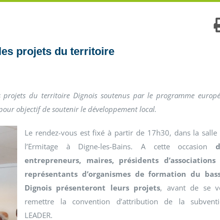
s projets du territoire
s projets du territoire Dignois soutenus par le programme europ
our objectif de soutenir le développement local.
Le rendez-vous est fixé à partir de 17h30, dans la salle
l’Ermitage à Digne-les-Bains. A cette occasion
d
entrepreneurs, maires, présidents d’associations
représentants d’organismes de formation du bas
Dignois présenteront leurs projets
, avant de se v
remettre la convention d’attribution de la subvent
LEADER.