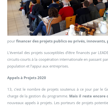
pour
financer des projets publics ou privés, innovants
L’éventail des projets susceptibles d’être financés par LEAD
circuits-courts à la coopération internationale en passant par
population et l’appui aux entreprises.
Appels à Projets 2020
13, c’est le nombre de projets soutenus à ce jour par le 
charge de la gestion du programme.
Mais il reste encore 
nouveaux appels à projets. Les porteurs de projets potenti