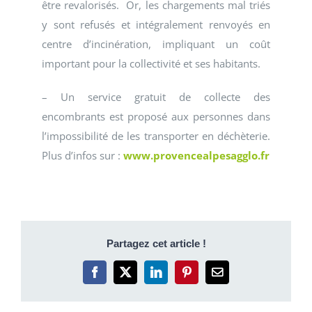
être revalorisés. Or, les chargements mal triés
y sont refusés et intégralement renvoyés en
centre d’incinération, impliquant un coût
important pour la collectivité et ses habitants.
– Un service gratuit de collecte des
encombrants est proposé aux personnes dans
l’impossibilité de les transporter en déchèterie.
Plus d’infos sur :
www.provencealpesagglo.fr
Partagez cet article !
Facebook
X
LinkedIn
Pinterest
Email