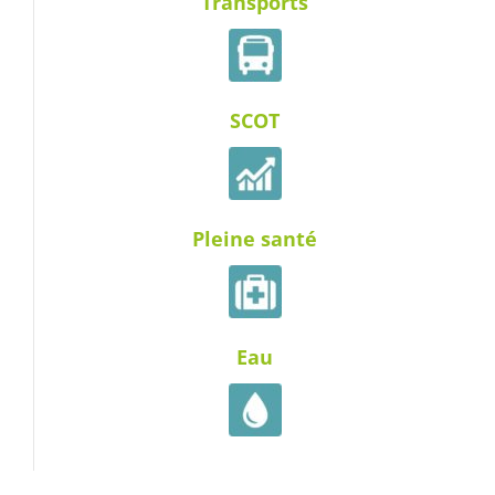
Transports
SCOT
Pleine santé
Eau