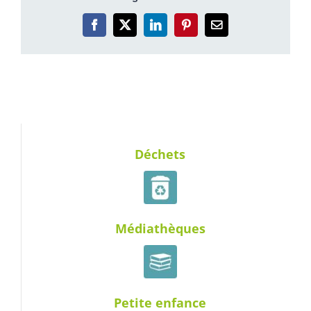
Facebook
X
LinkedIn
Pinterest
Email
Déchets
Médiathèques
Petite enfance