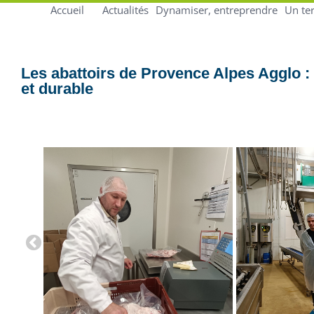
Accueil
Actualités
Dynamiser, entreprendre
Un ter
Les abattoirs de Provence Alpes Agglo : 
et durable