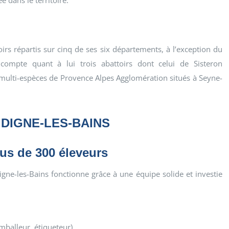
e dans le territoire.
rs répartis sur cinq de ses six départements, à l’exception du
ompte quant à lui trois abattoirs dont celui de Sisteron
 multi-espèces de Provence Alpes Agglomération situés à Seyne-
 DIGNE-LES-BAINS
lus de 300 éleveurs
gne-les-Bains fonctionne grâce à une équipe solide et investie
mballeur, étiqueteur)