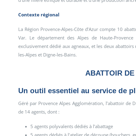
d’une filière éthique et durable et d’une production ancré
Contexte régional
La Région Provence-Alpes-Côte d’Azur compte 10 abattoi
Var. Le département des Alpes de Haute-Provence c
exclusivement dédié aux agneaux, et les deux abattoirs
les-Alpes et Digne-les-Bains.
ABATTOIR DE
Un outil essentiel au service de p
Géré par Provence Alpes Agglomération, l’abattoir de Di
de 14 agents, dont :
5 agents polyvalents dédiés à l’abattage
5 agents dédiés à l’atelier de découpe (bouchers, e