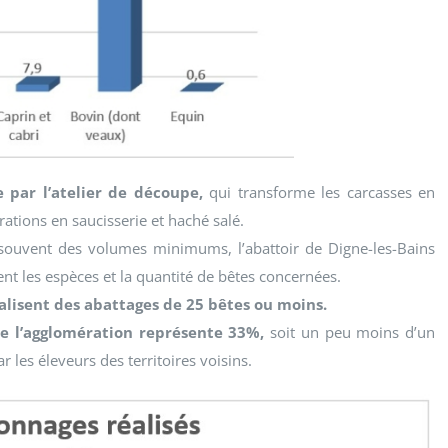
 par l’atelier de découpe,
qui transforme les carcasses en
ations en saucisserie et haché salé.
 souvent des volumes minimums, l’abattoir de Digne-les-Bains
nt les espèces et la quantité de bêtes concernées.
alisent des abattages de 25 bêtes ou moins.
e l’agglomération représente 33%,
soit un peu moins d’un
r les éleveurs des territoires voisins.