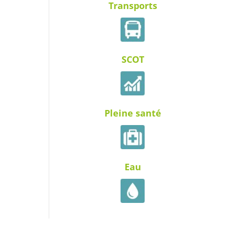
Transports
SCOT
Pleine santé
Eau