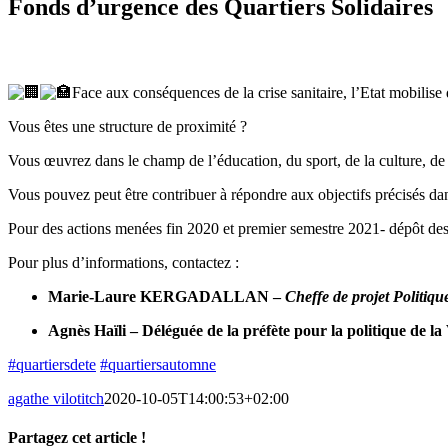
Fonds d’urgence des Quartiers Solidaires
Face aux conséquences de la crise sanitaire, l’Etat mobilise 
Vous êtes une structure de proximité ?
Vous œuvrez dans le champ de l’éducation, du sport, de la culture, de 
Vous pouvez peut être contribuer à répondre aux objectifs précisés da
Pour des actions menées fin 2020 et premier semestre 2021- dépôt des
Pour plus d’informations, contactez :
Marie-Laure KERGADALLAN –
Cheffe de projet Politique
Agnès Haïli – Déléguée de la préfète pour la politique de la
#quartiersdete
#quartiersautomne
agathe vilotitch
2020-10-05T14:00:53+02:00
Partagez cet article !