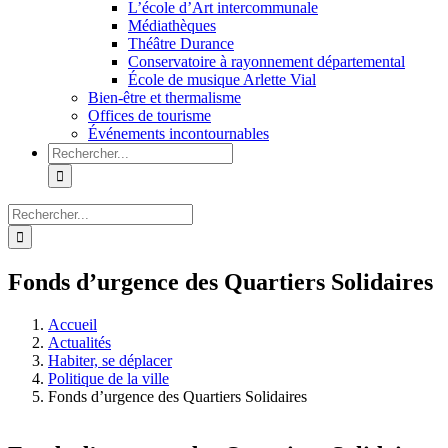
L’école d’Art intercommunale
Médiathèques
Théâtre Durance
Conservatoire à rayonnement départemental
École de musique Arlette Vial
Bien-être et thermalisme
Offices de tourisme
Événements incontournables
Rechercher:
Rechercher:
Fonds d’urgence des Quartiers Solidaires
Accueil
Actualités
Habiter, se déplacer
Politique de la ville
Fonds d’urgence des Quartiers Solidaires