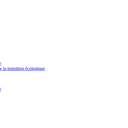
e
de la transition écologique
e