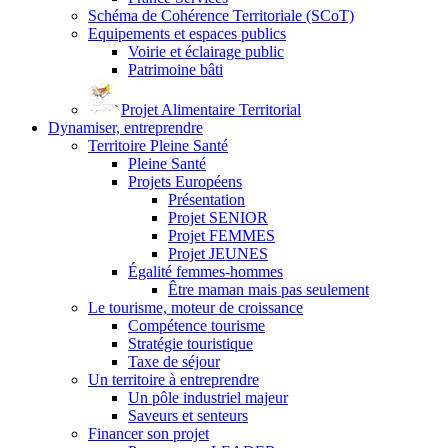
Schéma de Cohérence Territoriale (SCoT)
Equipements et espaces publics
Voirie et éclairage public
Patrimoine bâti
Projet Alimentaire Territorial
Dynamiser, entreprendre
Territoire Pleine Santé
Pleine Santé
Projets Européens
Présentation
Projet SENIOR
Projet FEMMES
Projet JEUNES
Égalité femmes-hommes
Être maman mais pas seulement
Le tourisme, moteur de croissance
Compétence tourisme
Stratégie touristique
Taxe de séjour
Un territoire à entreprendre
Un pôle industriel majeur
Saveurs et senteurs
Financer son projet