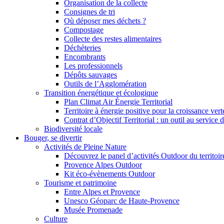
Organisation de la collecte
Consignes de tri
Où déposer mes déchets ?
Compostage
Collecte des restes alimentaires
Déchèteries
Encombrants
Les professionnels
Dépôts sauvages
Outils de l’Agglomération
Transition énergétique et écologique
Plan Climat Air Énergie Territorial
Territoire à énergie positive pour la croissance vert
Contrat d’Objectif Territorial : un outil au service 
Biodiversité locale
Bouger, se divertir
Activités de Pleine Nature
Découvrez le panel d’activités Outdoor du territoir
Provence Alpes Outdoor
Kit éco-évènements Outdoor
Tourisme et patrimoine
Entre Alpes et Provence
Unesco Géoparc de Haute-Provence
Musée Promenade
Culture