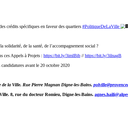
des crédits spécifiques en faveur des quartiers
#PolitiqueDeLaVille
la solidarité, de la santé, de l’accompagnement social ?
ns ces Appels à Projets :
https://bit.ly/3imlBib
//
https://bit.ly/3ilnagB
 candidatures avant le 20 octobre 2020
 de la Ville.
Rue Pierre Magnan Digne-les-Bains.
polville@provence
 Ville. 8, rue du docteur Romieu, Digne-les-Bains.
agnes.haili@alpe