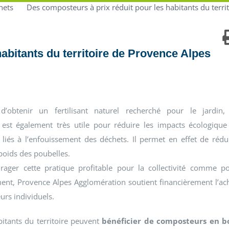
hets
Des composteurs à prix réduit pour les habitants du terr
abitants du territoire de Provence Alpes
d’obtenir un fertilisant naturel recherché pour le jardin,
est également très utile pour réduire les impacts écologique
iés à l’enfouissement des déchets. Il permet en effet de rédu
 poids des poubelles.
urager cette pratique profitable pour la collectivité comme p
ent, Provence Alpes Agglomération soutient financièrement l’ac
rs individuels.
bitants du territoire peuvent
bénéficier de composteurs en b