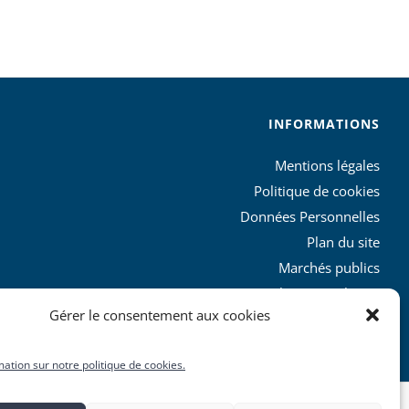
INFORMATIONS
Mentions légales
Politique de cookies
Données Personnelles
Plan du site
Marchés publics
Charte graphique
Gérer le consentement aux cookies
L’agglo recrute
mation sur notre politique de cookies.