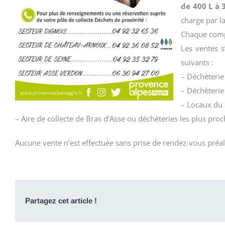
de 400 L à 
charge par la
Chaque compo
Les ventes s
suivants :
– Déchèterie
– Déchèterie
– Locaux du
– Aire de collecte de Bras d’Asse ou déchèteries les plus pro
Aucune vente n’est effectuée sans prise de rendez-vous préal
Partagez cet article !