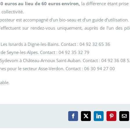
30 euros au lieu de 60 euros environ,
la différence étant prise
 collectivité.
steur est accompagné d’un bio-seau et d’un guide d’utilisation.
’effectuent sur rendez-vous uniquement, auprès de l’un des pô
 Les Isnards à Digne-les-Bains. Contact : 04 92 32 65 36
 de Seyne-les-Alpes. Contact : 04 92 35 32 79
 Sydevom à Château-Arnoux Saint-Auban. Contact : 04 92 36 08 5
ches pour le secteur Asse-Verdon. Contact : 06 30 94 27 00
able.
Facebook
X
LinkedIn
Pinterest
Em