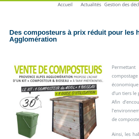
Accueil
Actualités
Gestion des déc
Des composteurs à prix réduit pour les h
Agglomération
Permettant 
compostage 
économique l
d’un tiers le
Afin d’enco
l’environnem
de composteu
Ainsi, les ha