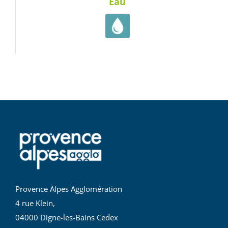
Eau
Provence Alpes Agglomération
4 rue Klein,
04000 Digne-les-Bains Cedex