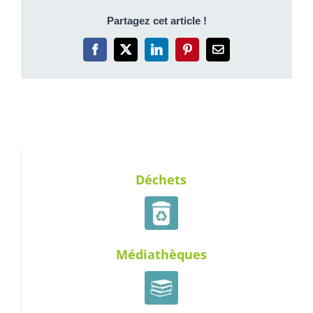
Partagez cet article !
Facebook
X
LinkedIn
Pinterest
Email
Déchets
Médiathèques