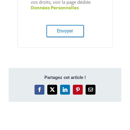
vos droits, voir la page dédiée
Données Personnelles
Envoyer
Partagez cet article !
Facebook
X
LinkedIn
Pinterest
Email