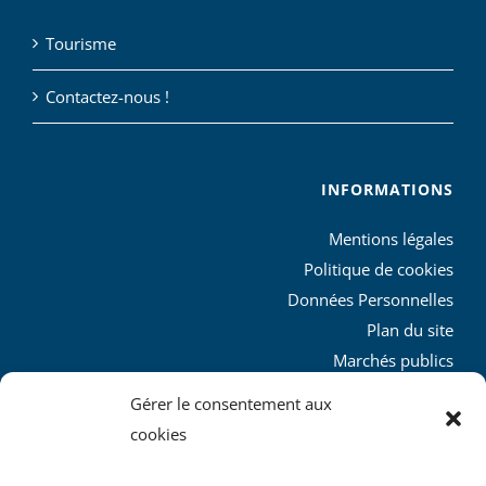
Tourisme
Contactez-nous !
INFORMATIONS
Mentions légales
Politique de cookies
Données Personnelles
Plan du site
Marchés publics
Charte graphique
Gérer le consentement aux
L’agglo recrute
cookies