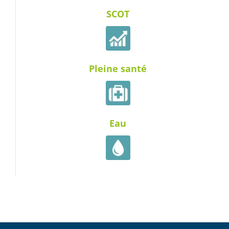
SCOT
Pleine santé
Eau