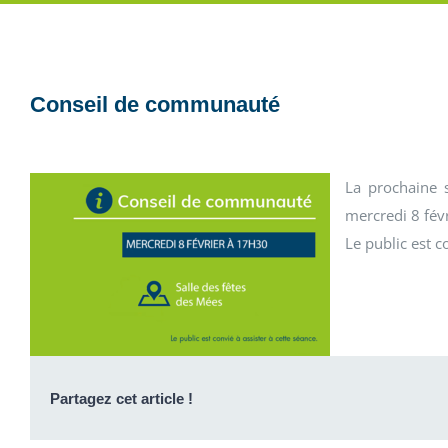
Conseil de communauté
La prochaine 
mercredi 8 févr
Le public est c
Partagez cet article !