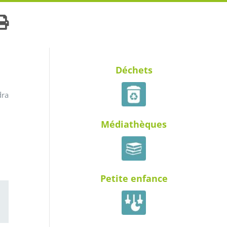
Déchets
dra
Médiathèques
Petite enfance
ail