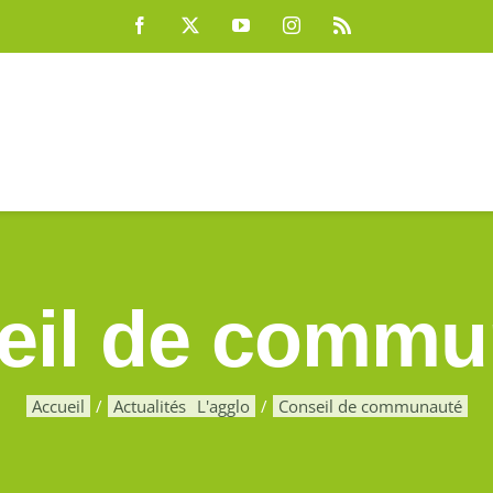
Facebook
X
YouTube
Instagram
Rss
eil de commu
Accueil
Actualités
L'agglo
Conseil de communauté