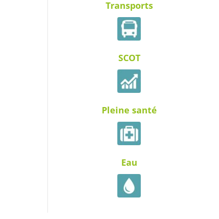
Transports
SCOT
Pleine santé
Eau