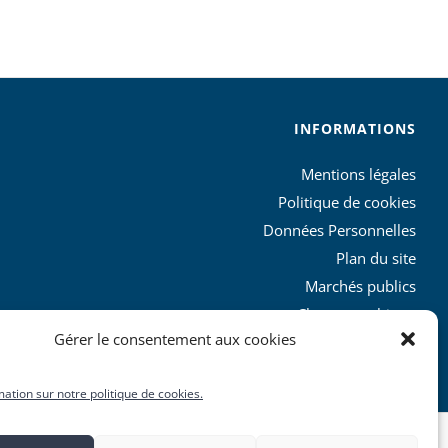
INFORMATIONS
Mentions légales
Politique de cookies
Données Personnelles
Plan du site
Marchés publics
Charte graphique
Gérer le consentement aux cookies
L’agglo recrute
mation sur notre politique de cookies.