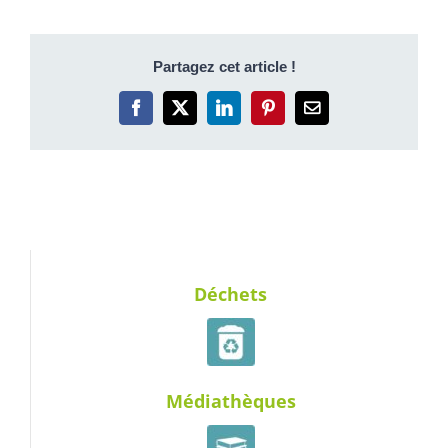
Partagez cet article !
Facebook
X
LinkedIn
Pinterest
Email
Déchets
Médiathèques