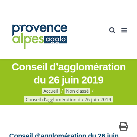
Passer
au
contenu
Conseil d’agglomération
du 26 juin 2019
Accueil
Non classé
Conseil d’agglomération du 26 juin 2019
Conseil d’agglomération du 26 juin