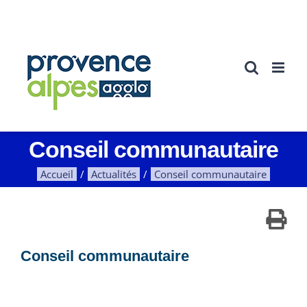
Passer
au
contenu
Conseil communautaire
Accueil
Actualités
Conseil communautaire
Conseil communautaire