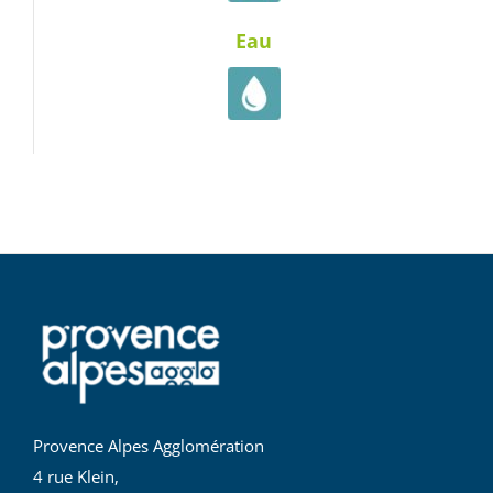
Eau
Provence Alpes Agglomération
4 rue Klein,