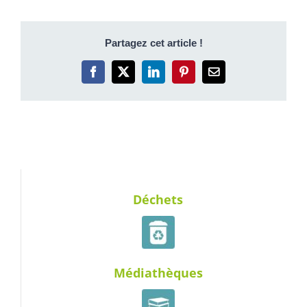
Partagez cet article !
Facebook
X
LinkedIn
Pinterest
Email
Déchets
Médiathèques