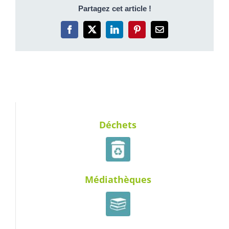
Partagez cet article !
Facebook
X
LinkedIn
Pinterest
Email
Déchets
Médiathèques