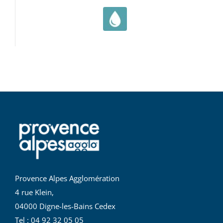
Provence Alpes Agglomération
4 rue Klein,
04000 Digne-les-Bains Cedex
Tel : 04 92 32 05 05