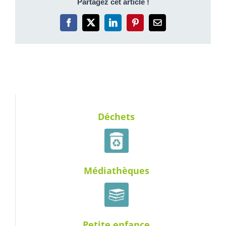
Partagez cet article !
Facebook
X
LinkedIn
Pinterest
Email
Déchets
Médiathèques
Petite enfance