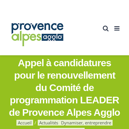
Passer
au
contenu
Appel à candidatures
pour le renouvellement
du Comité de
programmation LEADER
de Provence Alpes Agglo
Accueil
Actualités
Dynamiser, entreprendre