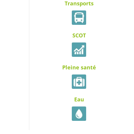
Transports
SCOT
Pleine santé
Eau