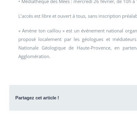
• Médiathèque des Mées : mercredi 26 février, de 10h à 
L’accès est libre et ouvert à tous, sans inscription préalab
« Amène ton caillou » est un événement national organi
proposé localement par les géologues et médiateur
Nationale Géologique de Haute-Provence, en parten
Agglomération.
Partagez cet article !