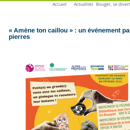
Accueil
Actualités
Bouger, se divert
« Amène ton caillou » : un événement part
pierres