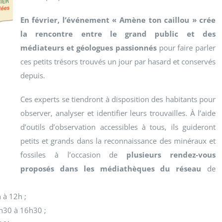
En février, l’événement « Amène ton caillou » crée
la rencontre entre le grand public et des
médiateurs et géologues passionnés
pour faire parler
ces petits trésors trouvés un jour par hasard et conservés
depuis.
Ces experts se tiendront à disposition des habitants pour
observer, analyser et identifier leurs trouvailles. À l’aide
d’outils d’observation accessibles à tous, ils guideront
petits et grands dans la reconnaissance des minéraux et
fossiles à l’occasion de
plusieurs rendez-vous
proposés dans les médiathèques du réseau
de
 à 12h ;
4h30 à 16h30 ;