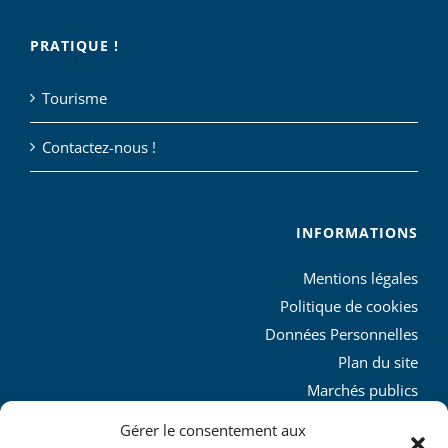
PRATIQUE !
Tourisme
Contactez-nous !
INFORMATIONS
Mentions légales
Politique de cookies
Données Personnelles
Plan du site
Marchés publics
Charte graphique
Gérer le consentement aux
L’agglo recrute