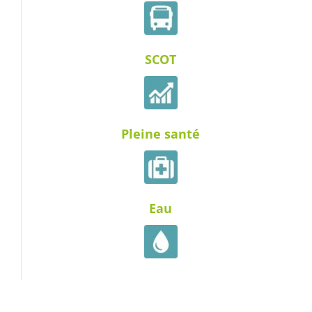
SCOT
Pleine santé
Eau