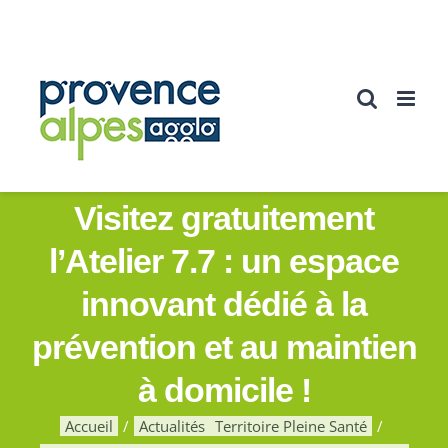
Passer
au
contenu
Visitez gratuitement
l’Atelier 7.7 : un espace
innovant dédié à la
prévention et au maintien
à domicile !
Accueil
Actualités
Territoire Pleine Santé