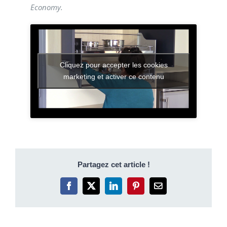
Economy.
Cliquez pour accepter les cookies
marketing et activer ce contenu
Partagez cet article !
Facebook
X
LinkedIn
Pinterest
Email