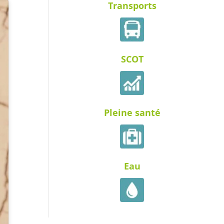
Transports
SCOT
Pleine santé
Eau