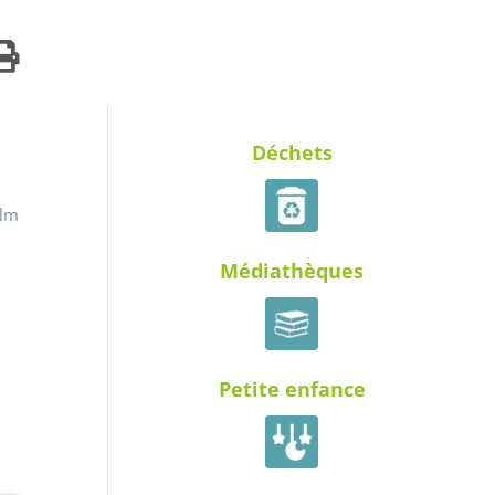
Déchets
ilm
Médiathèques
Petite enfance