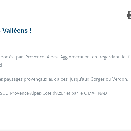
 Valléens !
ortés par Provence Alpes Agglomération en regardant le f
l.
 des paysages provençaux aux alpes, jusqu’aux Gorges du Verdon.
SUD Provence-Alpes-Côte d’Azur et par le CIMA-FNADT.