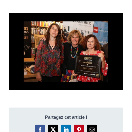
Partagez cet article !
Facebook
X
LinkedIn
Pinterest
Email