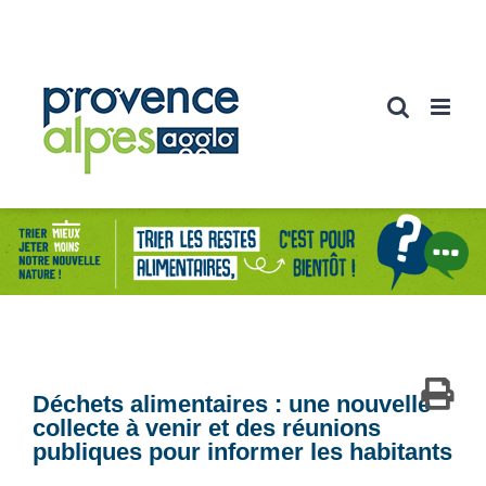
Passer
au
contenu
Déchets alimentaires : une nouvelle
collecte à venir et des réunions
publiques pour informer les habitants