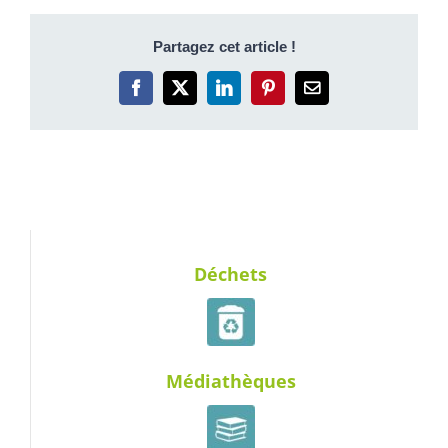
Partagez cet article !
Facebook
X
LinkedIn
Pinterest
Email
Déchets
Médiathèques