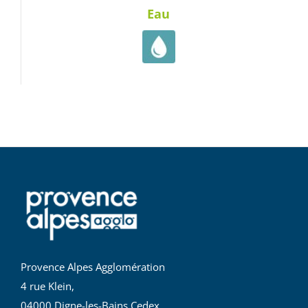
Eau
Provence Alpes Agglomération
4 rue Klein,
04000 Digne-les-Bains Cedex