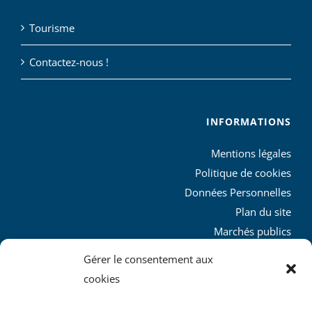
Tourisme
Contactez-nous !
INFORMATIONS
Mentions légales
Politique de cookies
Données Personnelles
Plan du site
Marchés publics
Charte graphique
Gérer le consentement aux
L’agglo recrute
cookies