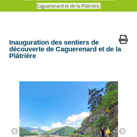
Caguerenard et de la Plâtrière
Inauguration des sentiers de
découverte de Caguerenard et de la
Plâtrière