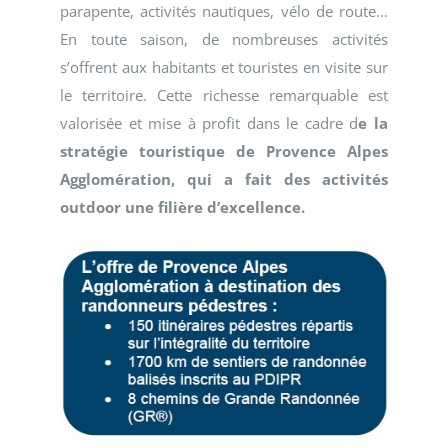
parapente, activités nautiques, vélo de route…
En toute saison, de nombreuses activités
s’offrent aux habitants et touristes en visite sur
le territoire. Cette richesse remarquable est
valorisée et mise à profit dans le cadre d
e la
stratégie touristique de Provence Alpes
Agglomération, qui a fait des activités
outdoor une filière d’excellence.