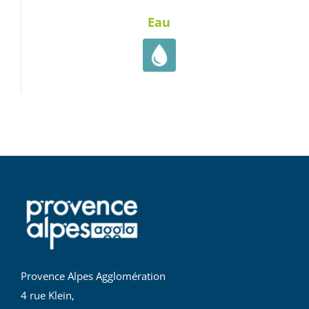
Eau
Provence Alpes Agglomération
4 rue Klein,