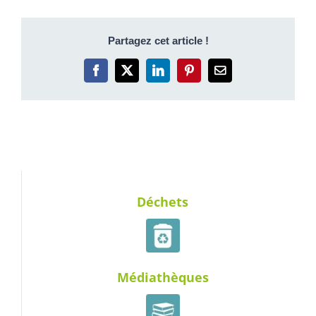
Partagez cet article !
Facebook
X
LinkedIn
Pinterest
Email
Déchets
Médiathèques