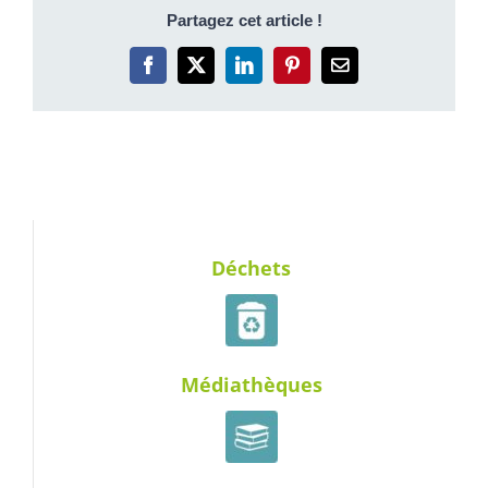
Partagez cet article !
Facebook
X
LinkedIn
Pinterest
Email
Déchets
Médiathèques