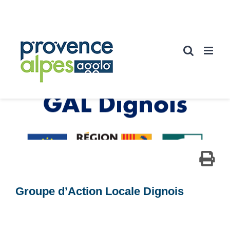
Passer
au
contenu
Groupe d’Action Locale Dignois