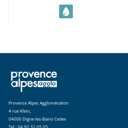
Provence Alpes Agglomération
4 rue Klein,
04000 Digne-les-Bains Cedex
Tel : 04 92 32 05 05