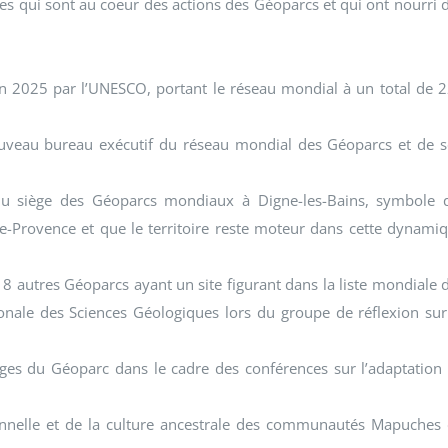
 qui sont au coeur des actions des Géoparcs et qui ont nourri 
 en 2025 par l’UNESCO, portant le réseau mondial à un total de 
 nouveau bureau exécutif du réseau mondial des Géoparcs et de 
du siège des Géoparcs mondiaux à Digne-les-Bains, symbole 
e-Provence et que le territoire reste moteur dans cette dynami
8 autres Géoparcs ayant un site figurant dans la liste mondiale 
ionale des Sciences Géologiques lors du groupe de réflexion sur
ges du Géoparc dans le cadre des conférences sur l’adaptation
tionnelle et de la culture ancestrale des communautés Mapuches