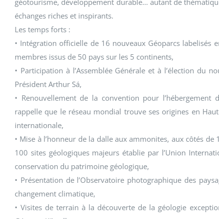
géotourisme, développement durable… autant de thématiques
échanges riches et inspirants.
Les temps forts :
• Intégration officielle de 16 nouveaux Géoparcs labelisés
membres issus de 50 pays sur les 5 continents,
• Participation à l’Assemblée Générale et à l’élection du
Président Arthur Sá,
• Renouvellement de la convention pour l’hébergement 
rappelle que le réseau mondial trouve ses origines en Haut
internationale,
• Mise à l’honneur de la dalle aux ammonites, aux côtés de 1
100 sites géologiques majeurs établie par l’Union Internat
conservation du patrimoine géologique,
• Présentation de l’Observatoire photographique des paysa
changement climatique,
• Visites de terrain à la découverte de la géologie excep