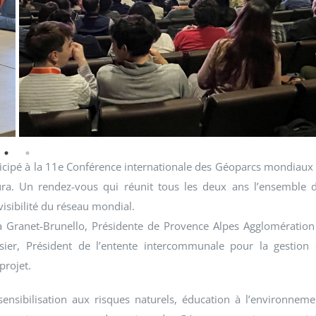
icipé à la 11e Conférence internationale des Géoparcs mondiaux
ura. Un rendez-vous qui réunit tous les deux ans l’ensemble 
visibilité du réseau mondial.
ia Granet-Brunello, Présidente de Provence Alpes Agglomération
ier, Président de l’entente intercommunale pour la gestion
projet.
nsibilisation aux risques naturels, éducation à l’environneme