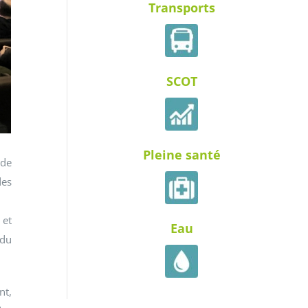
Transports
SCOT
Pleine santé
 de
des
 et
Eau
 du
nt,