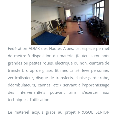
Fédération ADMR des Hautes Alpes, cet espace permet
de mettre à disposition du matériel (fauteuils roulants
grandes ou petites roues, électrique ou non, ceinture de
transfert, drap de glisse, lit médicalisé, lève personne,
verticalisateur, disque de transferts, chaise garde-robe,
déambulateurs, cannes, etc.), servant à l’apprentissage
des intervenant(e)s pouvant ainsi s’exercer aux
techniques d’utilisation.
Le matériel acquis grâce au projet PROSOL SENIOR