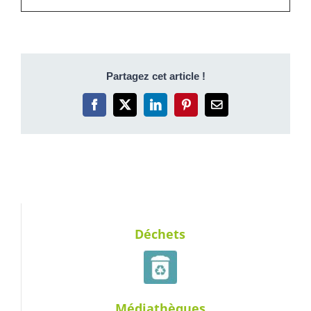
Partagez cet article !
Facebook
X
LinkedIn
Pinterest
Email
Déchets
Médiathèques