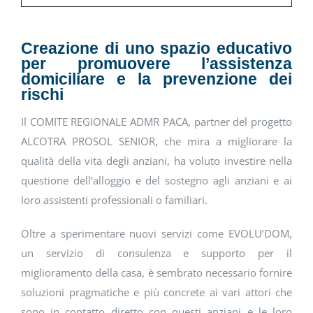
Creazione di uno spazio educativo
per promuovere l’assistenza
domiciliare e la prevenzione dei
rischi
Il COMITE REGIONALE ADMR PACA, partner del progetto
ALCOTRA PROSOL SENIOR, che mira a migliorare la
qualità della vita degli anziani, ha voluto investire nella
questione dell’alloggio e del sostegno agli anziani e ai
loro assistenti professionali o familiari.
Oltre a sperimentare nuovi servizi come EVOLU’DOM,
un servizio di consulenza e supporto per il
miglioramento della casa, è sembrato necessario fornire
soluzioni pragmatiche e più concrete ai vari attori che
sono in contatto diretto con questi anziani e le loro