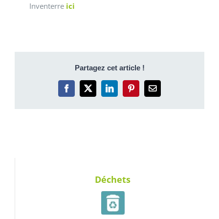
Inventerre
ici
Partagez cet article !
Facebook
X
LinkedIn
Pinterest
Email
Déchets