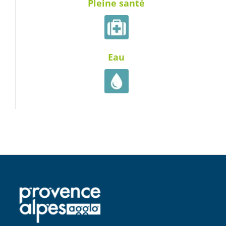
Pleine santé
Eau