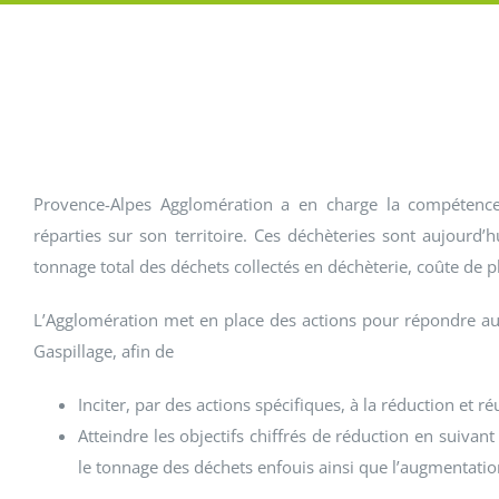
Déchets verts : les bonnes pratiques
Provence-Alpes Agglomération a en charge la compétence 
réparties sur son territoire. Ces déchèteries sont aujourd’
tonnage total des déchets collectés en déchèterie, coûte de pl
L’Agglomération met en place des actions pour répondre a
Gaspillage, afin de
Inciter, par des actions spécifiques, à la réduction et ré
Atteindre les objectifs chiffrés de réduction en suivant
le tonnage des déchets enfouis ainsi que l’augmentation