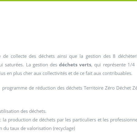
de collecte des déchets ainsi que la gestion des 8 déchèter
hui saturées. La gestion des
déchets verts
, qui représente 1/4
us en plus cher aux collectivités et de ce fait aux contribuables.
u programme de réduction des déchets Territoire Zéro Déchet Z
utilisation des déchets.
 : la production de déchets par les particuliers et les professionne
 du taux de valorisation (recyclage)