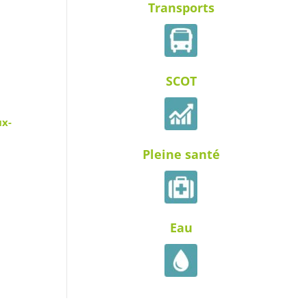
Transports
SCOT
ux-
Pleine santé
Eau