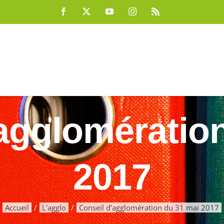
Facebook
X
YouTube
Instagram
Rss
agglomératio
2017
Accueil
L'agglo
Conseil d’agglomération du 31 mai 2017