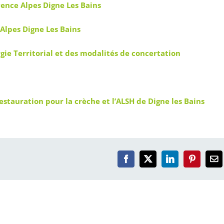
vence Alpes Digne Les Bains
Alpes Digne Les Bains
rgie Territorial et des modalités de concertation
auration pour la crèche et l’ALSH de Digne les Bains
Facebook
X
LinkedIn
Pinterest
Em