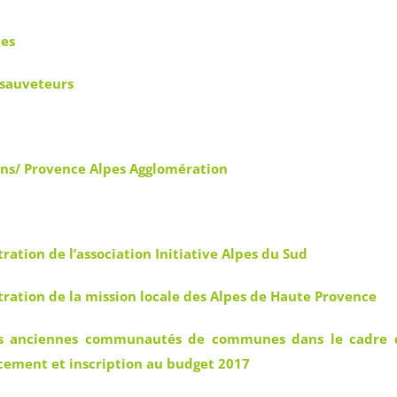
nes
 sauveteurs
ains/ Provence Alpes Agglomération
ation de l’association Initiative Alpes du Sud
ration de la mission locale des Alpes de Haute Provence
 les anciennes communautés de communes dans le cadre 
ancement et inscription au budget 2017