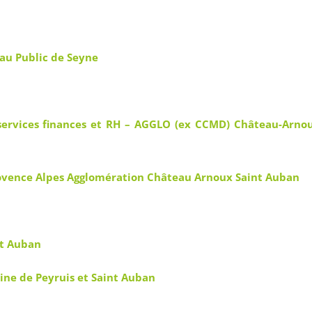
au Public de Seyne
 services finances et RH – AGGLO (ex CCMD) Château-Arno
Provence Alpes Agglomération Château Arnoux Saint Auban
nt Auban
cine de Peyruis et Saint Auban