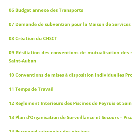
06 Budget annexe des Transports
07 Demande de subvention pour la Maison de Services 
08 Création du CHSCT
09 Résiliation des conventions de mutualisation des
Saint-Auban
10 Conventions de mises à disposition individuelles 
11 Temps de Travail
12 Règlement Intérieurs des Piscines de Peyruis et Sai
13 Plan d’Organisation de Surveillance et Secours – Pis
14 Personnel saisonnier des piscines