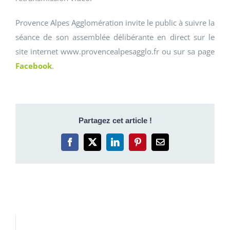
Provence Alpes Agglomération invite le public à suivre la
séance de son assemblée délibérante en direct sur le
site internet www.provencealpesagglo.fr ou sur sa page
Facebook
.
Partagez cet article !
Facebook
X
LinkedIn
Pinterest
Email