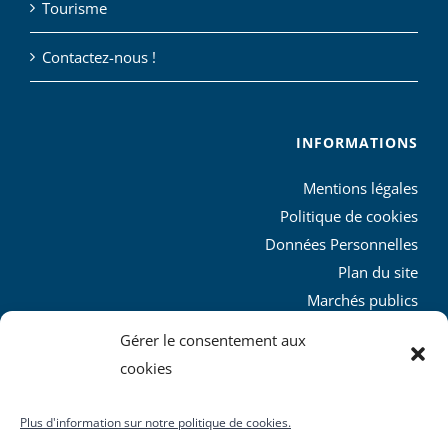
Tourisme
Contactez-nous !
INFORMATIONS
Mentions légales
Politique de cookies
Données Personnelles
Plan du site
Marchés publics
Charte graphique
Gérer le consentement aux
L’agglo recrute
cookies
Plus d'information sur notre politique de cookies.