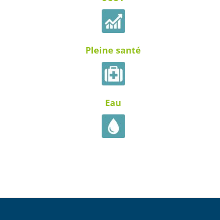
Pleine santé
Eau