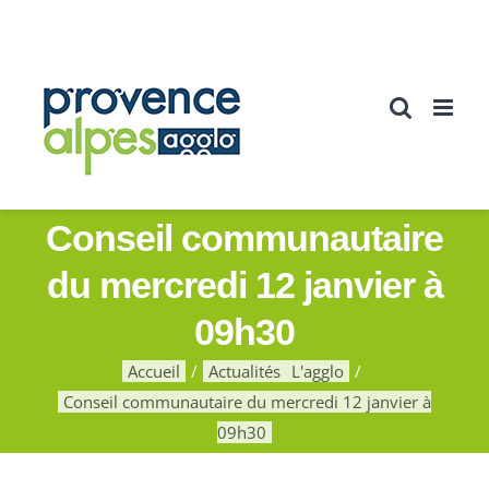
Passer
au
contenu
Conseil communautaire
du mercredi 12 janvier à
09h30
Accueil
Actualités
L'agglo
Conseil communautaire du mercredi 12 janvier à
09h30