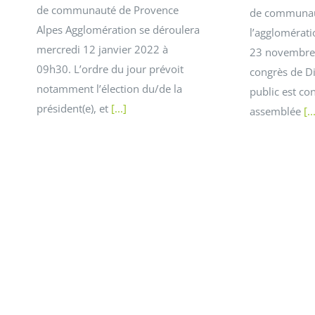
de communauté de Provence
de communau
Alpes Agglomération se déroulera
l’agglomérati
mercredi 12 janvier 2022 à
23 novembre 
09h30. L’ordre du jour prévoit
congrès de Di
notamment l’élection du/de la
public est con
président(e), et
[...]
assemblée
[..