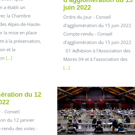
juin 2022
 a établi un
avec la Chambre
Ordre du jour - Conseil
 des Alpes-de-Haute-
d'agglomération du 15 juin 2022
r la mise en place
Compte-rendu - Conseil
nt à la préservation,
d'agglomération du 15 juin 2022
on et la
01 Adhésion à l’Association des
ion
[...]
Maires 04 et à l’association des
[...]
ération du 12
022
 - Conseil
on du 12 janvier
rendu des votes -