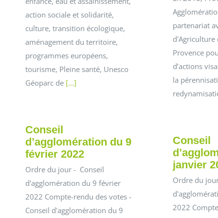
enfance, eau et assainissement,
Agglomération
action sociale et solidarité,
partenariat 
culture, transition écologique,
d'Agriculture
aménagement du territoire,
Provence pou
programmes européens,
d’actions visa
tourisme, Pleine santé, Unesco
la pérennisati
Géoparc de
[...]
redynamisat
Conseil
Conseil
d’agglomération du 9
d’agglom
février 2022
janvier 2
Ordre du jour - Conseil
Ordre du jour
d'agglomération du 9 février
d'agglomérati
2022 Compte-rendu des votes -
2022 Compte-
Conseil d'agglomération du 9