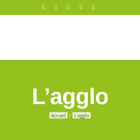
Facebook
X
YouTube
Instagram
Rss
L’agglo
Accueil
L'agglo