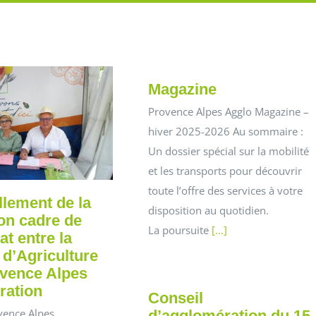
Magazine
Provence Alpes Agglo Magazine –
hiver 2025-2026 Au sommaire :
Un dossier spécial sur la mobilité
et les transports pour découvrir
toute l’offre des services à votre
lement de la
disposition au quotidien.
on cadre de
La poursuite
[...]
at entre la
d’Agriculture
ovence Alpes
ration
Conseil
vence Alpes
d’agglomération du 15