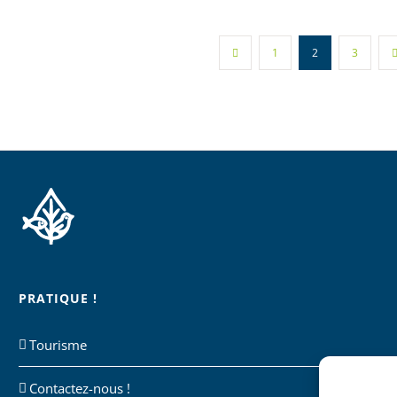
1
2
3
PRATIQUE !
Tourisme
Contactez-nous !