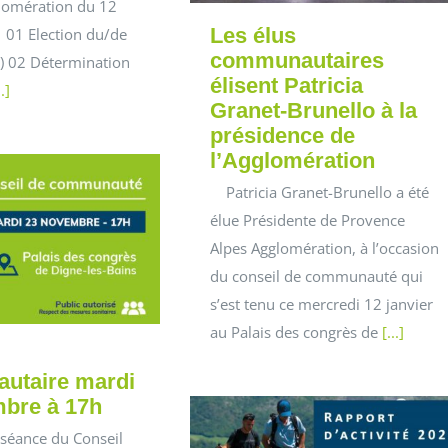
glomération du 12
Les élus
 01 Election du/de
communautaires
e) 02 Détermination
élisent Patricia
..]
Granet-Brunello à la
présidence de
l’Agglomération
Patricia Granet-Brunello a été
élue Présidente de Provence
Alpes Agglomération, à l’occasion
du conseil de communauté qui
s’est tenu ce mercredi 12 janvier
au Palais des congrès de
[...]
utaire mardi
bre à 17h
 séance du Conseil