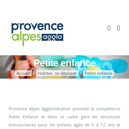
Passer
au
contenu
Petite enfance
Accueil
Habiter, se déplacer
Petite enfance
Provence Alpes Agglomération possède la compétence
Petite Enfance et dans ce cadre gère les structures
extrascolaires pour les enfants âgés de 0 à 12 ans et