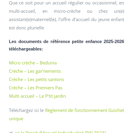
Que ce soit pour un accueil régulier ou occasionnel, en
multi-accueil, en micro-crèche ou chez un(e)
assistant(e)maternel(le), l’offre d’accueil du jeune enfant
est donc plurielle
Les documents de référence petite enfance 2025-2026
téléchargeables:
Micro crèche – Bedunia
Crèche – Les gar’nements
Crèche – Les petits santons
Crèche – Les Premiers Pas
Multi accueil – Le P’tit jardin
Téléchargez ici le
Règlement de fonctionnement Guichet
unique
et
ici
le Projet d’Accueil Individualisé (PAI 2024)