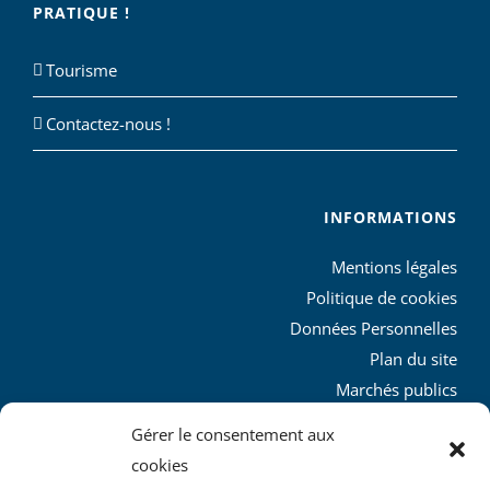
PRATIQUE !
Tourisme
Contactez-nous !
INFORMATIONS
Mentions légales
Politique de cookies
Données Personnelles
Plan du site
Marchés publics
Charte graphique
Gérer le consentement aux
L’agglo recrute
cookies