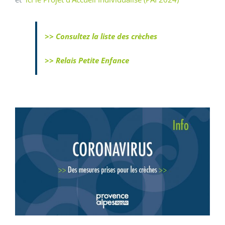
>> Consultez la liste des crèches
>> Relais Petite Enfance