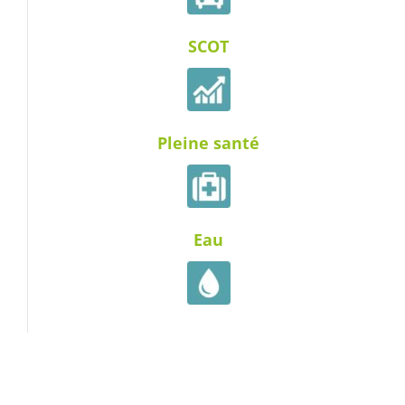
SCOT
Pleine santé
Eau