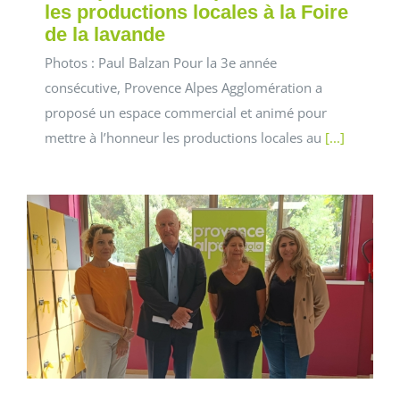
les productions locales à la Foire
de la lavande
Photos : Paul Balzan Pour la 3e année
consécutive, Provence Alpes Agglomération a
proposé un espace commercial et animé pour
mettre à l’honneur les productions locales au
[...]