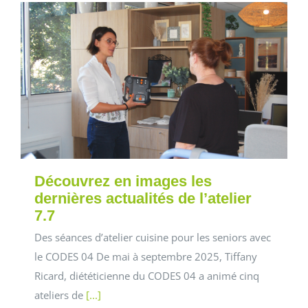
Découvrez en images les
dernières actualités de l’atelier
7.7
Des séances d’atelier cuisine pour les seniors avec
le CODES 04 De mai à septembre 2025, Tiffany
Ricard, diététicienne du CODES 04 a animé cinq
ateliers de
[...]