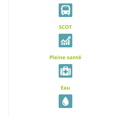
SCOT
Pleine santé
Eau