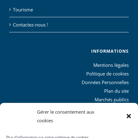
Tourisme
Contactez-nous !
INFORMATIONS
Mentions légales
Politique de cookies
Données Personnelles
Plan du site
Marchés publics
Charte graphique
Gérer le consentement aux
L’agglo recrute
cookies
Plus d'information sur notre politique de cookies.