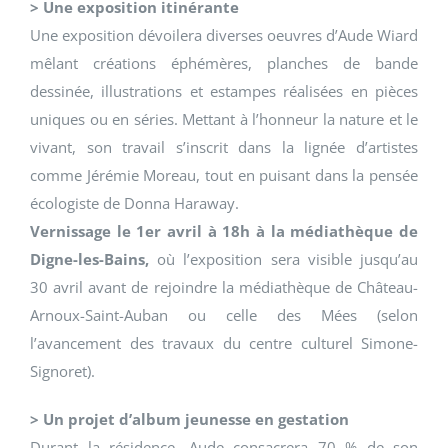
> Une exposition itinérante
Une exposition dévoilera diverses oeuvres d’Aude Wiard
mêlant créations éphémères, planches de bande
dessinée, illustrations et estampes réalisées en pièces
uniques ou en séries. Mettant à l’honneur la nature et le
vivant, son travail s’inscrit dans la lignée d’artistes
comme Jérémie Moreau, tout en puisant dans la pensée
écologiste de Donna Haraway.
Vernissage le 1er avril à 18h à la médiathèque de
Digne-les-Bains,
où l’exposition sera visible jusqu’au
30 avril avant de rejoindre la médiathèque de Château-
Arnoux-Saint-Auban ou celle des Mées (selon
l’avancement des travaux du centre culturel Simone-
Signoret).
> Un projet d’album jeunesse en gestation
Durant la résidence, Aude consacrera 70 % de son