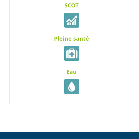
SCOT
Pleine santé
Eau