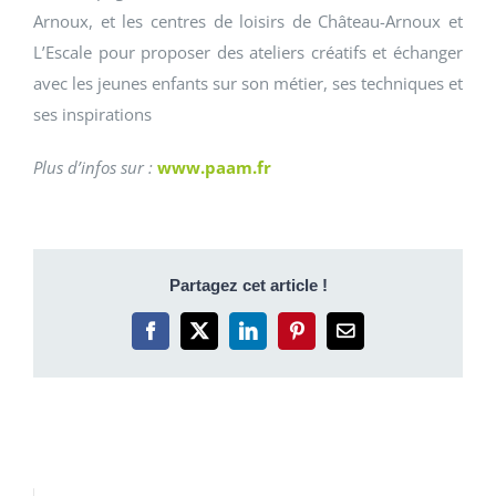
Arnoux, et les centres de loisirs de Château-Arnoux et
L’Escale pour proposer des ateliers créatifs et échanger
avec les jeunes enfants sur son métier, ses techniques et
ses inspirations
Plus d’infos sur :
www.paam.fr
Partagez cet article !
Facebook
X
LinkedIn
Pinterest
Email