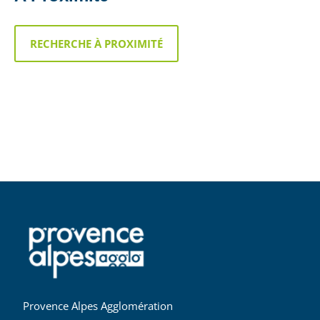
RECHERCHE À PROXIMITÉ
Provence Alpes Agglomération