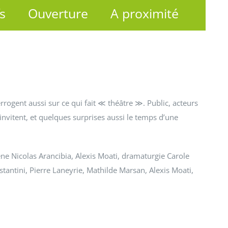
fs
Ouverture
A proximité
terrogent aussi sur ce qui fait ≪ théâtre ≫. Public, acteurs
invitent, et quelques surprises aussi le temps d’une
ne Nicolas Arancibia, Alexis Moati, dramaturgie Carole
tantini, Pierre Laneyrie, Mathilde Marsan, Alexis Moati,