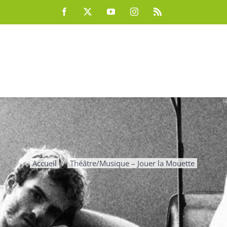
Facebook
X
YouTube
Instagram
Rss
Accueil
Théâtre/Musique – Jouer la Mouette