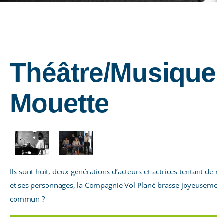
Théâtre/Musique 
Mouette
Ils sont huit, deux générations d’acteurs et actrices tentant d
et ses personnages, la Compagnie Vol Plané brasse joyeusement 
commun ?